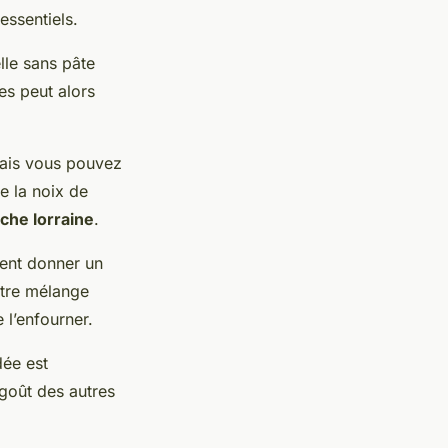
essentiels.
lle sans pâte
es peut alors
Mais vous pouvez
e la noix de
che lorraine
.
uvent donner un
otre mélange
 l’enfourner.
dée est
 goût des autres