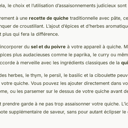
la, le choix et l’utilisation d’assaisonnements judicieux sont 
airement à une
recette de quiche
traditionnelle avec pâte, ce
quer de croustillant. L’ajout d’épices et d’herbes aromatiqu
 plus qui fera la différence.
d’incorporer du
sel et du poivre
à votre appareil à quiche. 
épices plus audacieuses comme le paprika, le curry ou mêm
ccorde à merveille avec les ingrédients classiques de la
qui
des herbes, le thym, le persil, le basilic et la ciboulette pe
 votre quiche. Vous pouvez les ajouter directement dans v
me, ou les parsemer sur le dessus de votre quiche avant de
t prendre garde à ne pas trop assaisonner votre quiche. L’i
ote supplémentaire de saveur, sans pour autant éclipser le