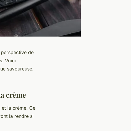
a perspective de
s. Voici
 que savoureuse.
 la crème
 et la crème. Ce
ont la rendre si