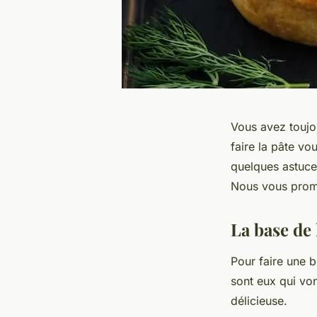
Vous avez toujou
faire la pâte vo
quelques astuces
Nous vous prome
La base de 
Pour faire une b
sont eux qui von
délicieuse.