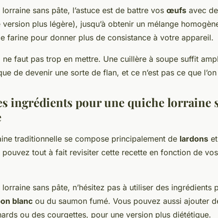
lorraine sans pâte, l’astuce est de battre vos
œufs
avec de
ne version plus légère), jusqu’à obtenir un mélange homogè
e farine pour donner plus de consistance à votre appareil.
il ne faut pas trop en mettre. Une cuillère à soupe suffit am
que de devenir une sorte de flan, et ce n’est pas ce que l’o
es ingrédients pour une quiche lorraine 
e
aine traditionnelle se compose principalement de
lardons
et
 pouvez tout à fait revisiter cette recette en fonction de vo
lorraine sans pâte, n’hésitez pas à utiliser des ingrédients p
on blanc
ou du saumon fumé. Vous pouvez aussi ajouter d
rds ou des courgettes, pour une version plus diététique.