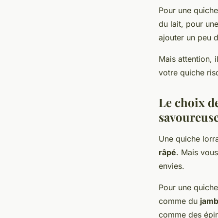
Pour une quiche 
du lait, pour u
ajouter un peu d
Mais attention, 
votre quiche ris
Le choix d
savoureus
Une quiche lorr
râpé
. Mais vous
envies.
Pour une quiche 
comme du
jamb
comme des épina