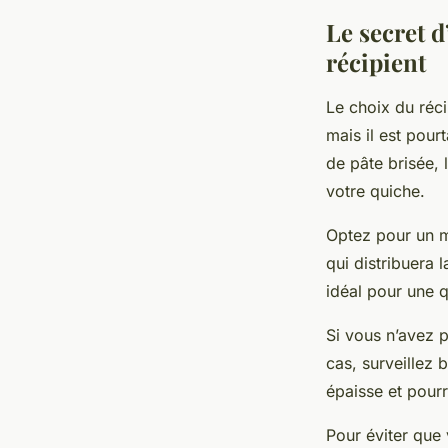
Le secret d
récipient
Le choix du réci
mais il est pour
de pâte brisée, 
votre quiche.
Optez pour un m
qui distribuera
idéal pour une qu
Si vous n’avez p
cas, surveillez 
épaisse et pour
Pour éviter que 