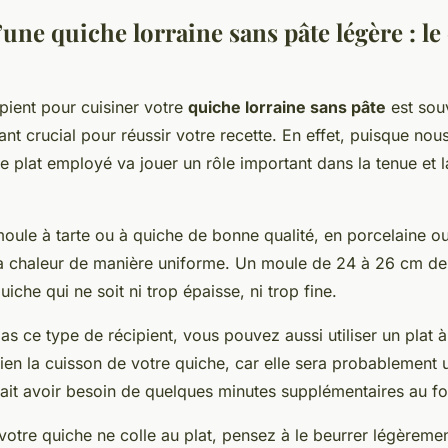
’une quiche lorraine sans pâte légère : le
pient pour cuisiner votre
quiche lorraine sans pâte
est sou
tant crucial pour réussir votre recette. En effet, puisque no
le plat employé va jouer un rôle important dans la tenue et 
oule à tarte ou à quiche de bonne qualité, en porcelaine o
 la chaleur de manière uniforme. Un moule de 24 à 26 cm de
iche qui ne soit ni trop épaisse, ni trop fine.
as ce type de récipient, vous pouvez aussi utiliser un plat à
bien la cuisson de votre quiche, car elle sera probablement 
rait avoir besoin de quelques minutes supplémentaires au fo
votre quiche ne colle au plat, pensez à le beurrer légèreme