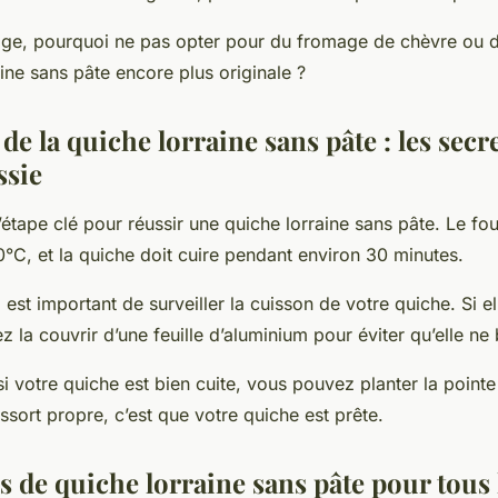
age, pourquoi ne pas opter pour du fromage de chèvre ou de
ine sans pâte encore plus originale ?
de la quiche lorraine sans pâte : les secr
ssie
’étape clé pour réussir une quiche lorraine sans pâte. Le fou
°C, et la quiche doit cuire pendant environ 30 minutes.
l est important de surveiller la cuisson de votre quiche. Si e
z la couvrir d’une feuille d’aluminium pour éviter qu’elle ne 
 si votre quiche est bien cuite, vous pouvez planter la point
ressort propre, c’est que votre quiche est prête.
s de quiche lorraine sans pâte pour tous 