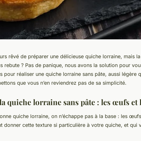
rs rêvé de préparer une délicieuse quiche lorraine, mais l
us rebute ? Pas de panique, nous avons la solution pour vou
 pour réaliser une quiche lorraine sans pâte, aussi légère
ttons que vous n’en reviendrez pas de sa simplicité.
la quiche lorraine sans pâte : les œufs et
onne quiche lorraine, on n’échappe pas à la base : les œufs
t donner cette texture si particulière à votre quiche, et qui v