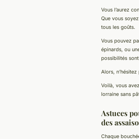
Vous l’aurez com
Que vous soyez p
tous les goûts.
Vous pouvez par
épinards, ou un
possibilités sont
Alors, n’hésitez 
Voilà, vous avez
lorraine sans pâ
Astuces pou
des assai
Chaque bouché