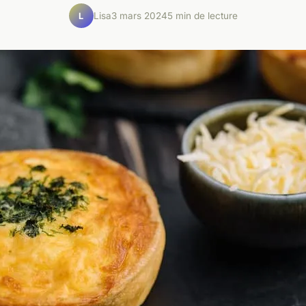
Lisa
3 mars 2024
5 min de lecture
L