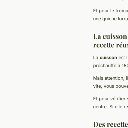
Et pour le from
une quiche lorra
La cuisson 
recette réu
La
cuisson
est l
préchauffé à 180
Mais attention, i
vite, vous pouve
Et pour vérifier
centre. Si elle 
Des recette