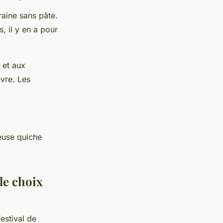
raine sans pâte.
, il y en a pour
 et aux
vre. Les
ieuse quiche
le choix
festival de