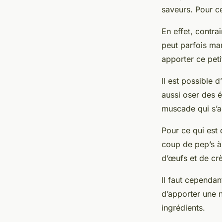
saveurs. Pour ce
En effet, contr
peut parfois man
apporter ce petit
Il est possible 
aussi oser des 
muscade qui s’a
Pour ce qui est 
coup de pep’s à
d’œufs et de crè
Il faut cependan
d’apporter une n
ingrédients.