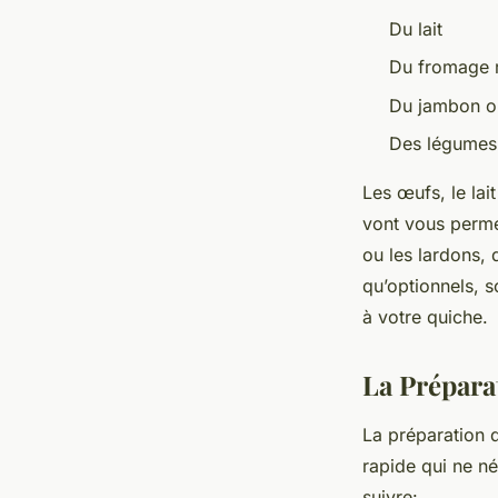
Du lait
Du fromage 
Du jambon o
Des légumes 
Les œufs, le lai
vont vous perme
ou les lardons, 
qu’optionnels, 
à votre quiche.
La Prépara
La préparation d
rapide qui ne né
suivre: