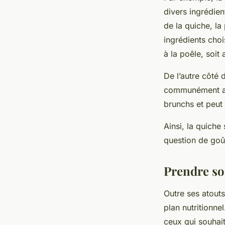
divers ingrédien
de la quiche, la 
ingrédients chois
à la poêle, soit 
De l’autre côté 
communément app
brunchs et peut
Ainsi, la quiche
question de goût
Prendre soi
Outre ses atout
plan nutritionne
ceux qui souhait