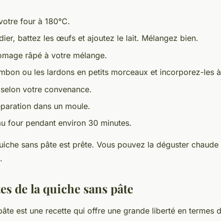
votre four à 180°C.
ier, battez les œufs et ajoutez le lait. Mélangez bien.
romage râpé à votre mélange.
mbon ou les lardons en petits morceaux et incorporez-les à 
selon votre convenance.
éparation dans un moule.
 au four pendant environ 30 minutes.
quiche sans pâte est prête. Vous pouvez la déguster chaude 
.
es de la quiche sans pâte
âte est une recette qui offre une grande liberté en termes de