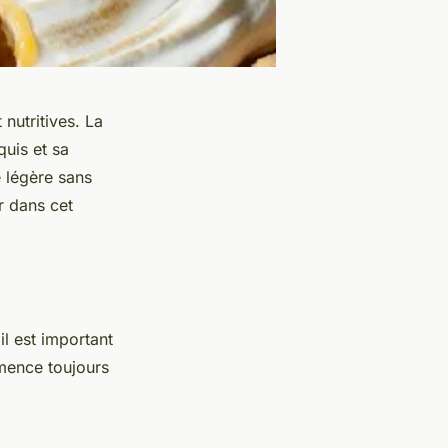
 nutritives. La
quis et sa
 légère sans
r dans cet
il est important
mmence toujours