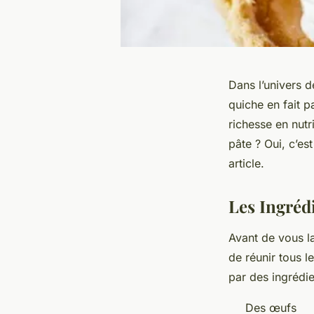
Dans l’univers de
quiche en fait p
richesse en nut
pâte ? Oui, c’es
article.
Les Ingréd
Avant de vous la
de réunir tous 
par des ingrédie
Des œufs