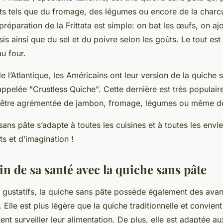
ts tels que du fromage, des légumes ou encore de la charcut
préparation de la Frittata est simple: on bat les œufs, on ajou
is ainsi que du sel et du poivre selon les goûts. Le tout est 
au four.
de l’Atlantique, les Américains ont leur version de la quiche 
elée "Crustless Quiche". Cette dernière est très populaire
 être agrémentée de jambon, fromage, légumes ou même de 
 sans pâte s’adapte à toutes les cuisines et à toutes les envi
s et d’imagination !
n de sa santé avec la quiche sans pâte
s gustatifs, la quiche sans pâte possède également des avan
l. Elle est plus légère que la quiche traditionnelle et convien
ent surveiller leur alimentation. De plus, elle est adaptée 