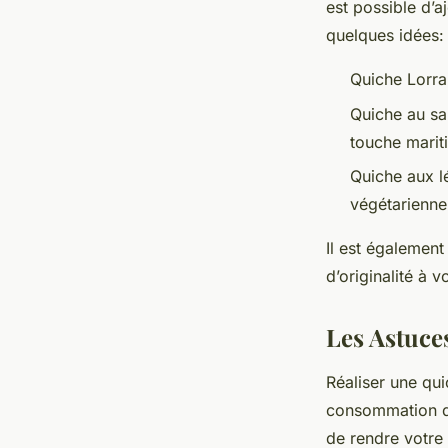
est possible d’aj
quelques idées:
Quiche Lorra
Quiche au s
touche marit
Quiche aux l
végétarienne
Il est également
d’originalité à vo
Les Astuce
Réaliser une qui
consommation de 
de rendre votre