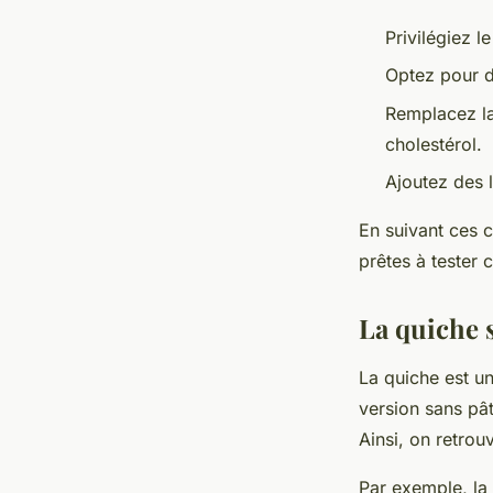
Privilégiez l
Optez pour d
Remplacez la
cholestérol.
Ajoutez des 
En suivant ces c
prêtes à tester 
La quiche 
La quiche est un
version sans pât
Ainsi, on retrou
Par exemple, la 