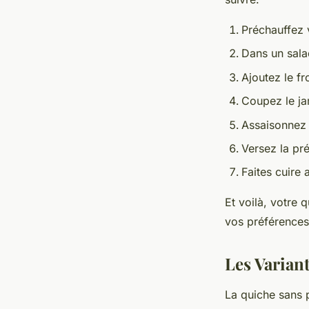
Préchauffez 
Dans un salad
Ajoutez le f
Coupez le ja
Assaisonnez 
Versez la pr
Faites cuire
Et voilà, votre 
vos préférences
Les Variant
La quiche sans p