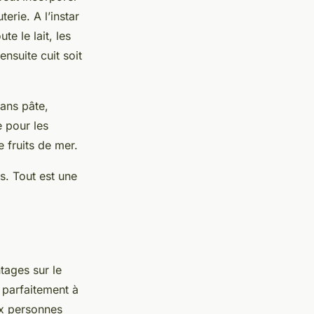
erie. A l’instar
te le lait, les
ensuite cuit soit
sans pâte,
 pour les
fruits de mer.
es. Tout est une
tages sur le
t parfaitement à
aux personnes