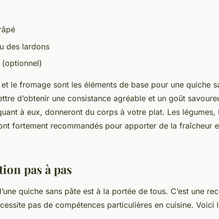
râpé
u des lardons
(optionnel)
t et le fromage sont les éléments de base pour une quiche sa
ttre d’obtenir une consistance agréable et un goût savour
quant à eux, donneront du corps à votre plat. Les légumes, 
sont fortement recommandés pour apporter de la fraîcheur e
tion pas à pas
’une quiche sans pâte est à la portée de tous. C’est une rec
cessite pas de compétences particulières en cuisine. Voici 