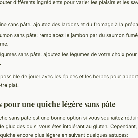
outer différents ingrédients pour varier les plaisirs et les sa
ine sans pâte: ajoutez des lardons et du fromage à la prépa
aumon sans pâte: remplacez le jambon par du saumon fumé
ime.
égumes sans pâte: ajoutez les légumes de votre choix pour
.
 possible de jouer avec les épices et les herbes pour appor
tre plat.
s pour une quiche légère sans pâte
che sans pâte est une bonne option si vous souhaitez rédui
glucides ou si vous êtes intolérant au gluten. Cependant, i
 quiche encore plus légère en suivant quelques astuces: