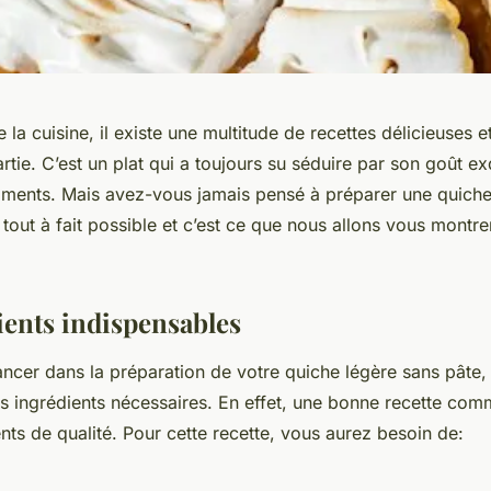
 la cuisine, il existe une multitude de recettes délicieuses et
artie. C’est un plat qui a toujours su séduire par son goût ex
riments. Mais avez-vous jamais pensé à préparer une quiche
t tout à fait possible et c’est ce que nous allons vous montre
ients indispensables
ncer dans la préparation de votre quiche légère sans pâte, 
les ingrédients nécessaires. En effet, une bonne recette co
nts de qualité. Pour cette recette, vous aurez besoin de: