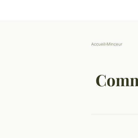
Accueil
›
Minceur
Comme