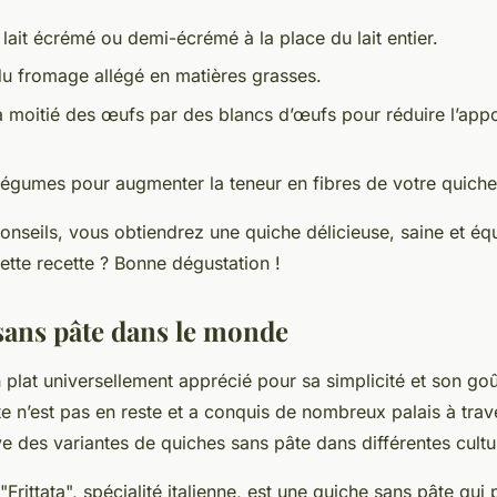
e lait écrémé ou demi-écrémé à la place du lait entier.
u fromage allégé en matières grasses.
 moitié des œufs par des blancs d’œufs pour réduire l’appo
légumes pour augmenter la teneur en fibres de votre quiche
onseils, vous obtiendrez une quiche délicieuse, saine et équ
cette recette ? Bonne dégustation !
sans pâte dans le monde
 plat universellement apprécié pour sa simplicité et son go
e n’est pas en reste et a conquis de nombreux palais à tra
ve des variantes de quiches sans pâte dans différentes cultur
"Frittata", spécialité italienne, est une quiche sans pâte qui