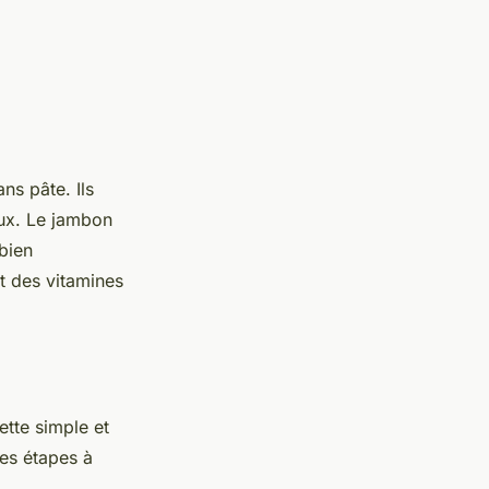
ns pâte. Ils
eux. Le jambon
bien
t des vitamines
ette simple et
les étapes à