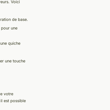
veurs. Voici
ration de base.
 pour une
 une quiche
ter une touche
re votre
l est possible